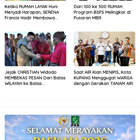
Ketika RUMAH LAYAK Huni
Dari 100 ke 500 RUMAH
Menjadi Harapan, SERENA
Program BSPS Melingkar di
Francis Hadir Membawa
Pusaran MBR
KEPASTIAN
Jejak CHRISTIAN Widodo
Saat AIR Kian MENIPIS, Kota
MEMBEKAS PESAN Dari Batas
KUPANG Menggugat WARGA
WILAYAH ke Batas
dengan Gerakan TANAM AIR
KEPEDULIAN