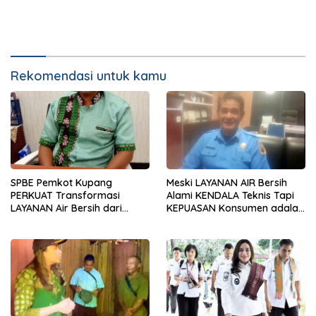
Rekomendasi untuk kamu
SPBE Pemkot Kupang
Meski LAYANAN AIR Bersih
PERKUAT Transformasi
Alami KENDALA Teknis Tapi
LAYANAN Air Bersih dari
KEPUASAN Konsumen adalah
PDAM Tirta Lontar
KEUTAMAAN