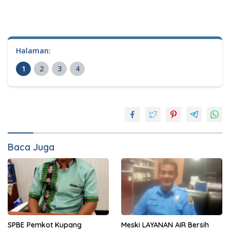
Halaman:
1
2
3
4
Baca Juga
SPBE Pemkot Kupang
Meski LAYANAN AIR Bersih