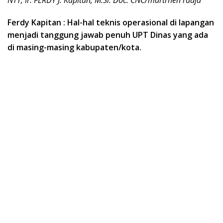
NTT, Ir. FERDY J. Kapitan, M.Si. Doc. CNC/martrhen radja
Ferdy Kapitan : Hal-hal teknis operasional di lapangan
menjadi tanggung jawab penuh UPT Dinas yang ada
di masing-masing kabupaten/kota.