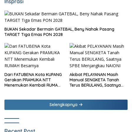
Insprasi
BUKAN Sekadar Bermain GATEBAL, Beny Nahak Pasang
TARGET Tiga Emas PON 2028
Dari FATUBENA Kota KUPANG
Akibat PELAYANAN Masih
Gerakan PRAMUKA NTT
Manual SENGKETA Tanah
Menemukan Kembali RUMAH
Terus BERULANG, Saatnya
Besarnya
SPBE Menjangkau NAIONI
Selengkapnya
Recent Post