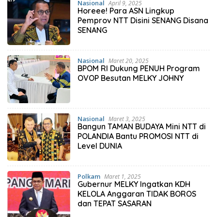
Nasional
April 9, 2025
Horeee! Para ASN Lingkup
Pemprov NTT Disini SENANG Disana
SENANG
Nasional
Maret 20, 2025
BPOM RI Dukung PENUH Program
OVOP Besutan MELKY JOHNY
Nasional
Maret 3, 2025
Bangun TAMAN BUDAYA Mini NTT di
POLANDIA Bantu PROMOSI NTT di
Level DUNIA
Polkam
Maret 1, 2025
Gubernur MELKY Ingatkan KDH
KELOLA Anggaran TIDAK BOROS
dan TEPAT SASARAN