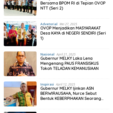
Bersama BPOM RI di Tepian OVOP
NTT (Seri 2)
Advetorial
Mei 27, 2025
OVOP Menjadikan MASYARAKAT
Desa KAYA di NEGERI SENDIRI (Seri
1)
Nasional
April 21, 2025
Gubernur MELKY Laka Lena
Mengenang PAUS FRANSISKUS
Tokoh TELADAN KEMANUSIAAN
Inspirasi
April 12, 2025
Gubernur MELKY Ijinkan ASN
BERWIRAUSAHA, Nurce Sebut
Bentuk KEBERPIHAKAN Seorang
PEMIMPIN