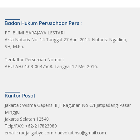
Badan Hukum Perusahaan Pers :
PT. BUMI BARAJAYA LESTARI
Akta Notaris No. 14 Tanggal 27 April 2014. Notaris: Ngadino,
SH, M.Kn.
Terdaftar Perseroan Nomor :
AHU-AH.01.03-0047568. Tanggal 12 Mei 2016.
Kantor Pusat
Jakarta : Wisma Gapensi II Jl. Ragunan No C/I-Jatipadang-Pasar
Minggu
Jakarta Selatan 12540.
Telp/FAX: +62-217823980
email : radja_gabye.com / advokat.pst@gmail.com.