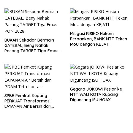
Daftar ASET Milik PEMDA
Mitigasi RISIKO Hukum
Perbankan, BANK NTT Teken
BUKAN Sekadar Bermain
MoU dengan KEJATI
GATEBAL, Beny Nahak
Pasang TARGET Tiga Emas
PON 2028
Gegara JOKOWI Pesiar ke
NTT WALI KOTA Kupang
SPBE Pemkot Kupang
Diguncang ISU HOAX
PERKUAT Transformasi
LAYANAN Air Bersih dari
PDAM Tirta Lontar