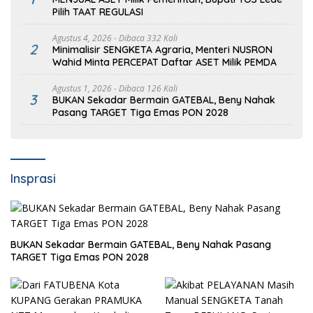
Pilih TAAT REGULASI
Agustus 4, 2026
- Dibaca 332 Kali
2
Minimalisir SENGKETA Agraria, Menteri NUSRON
Wahid Minta PERCEPAT Daftar ASET Milik PEMDA
Agustus 1, 2026
- Dibaca 126 Kali
3
BUKAN Sekadar Bermain GATEBAL, Beny Nahak
Pasang TARGET Tiga Emas PON 2028
Insprasi
BUKAN Sekadar Bermain GATEBAL, Beny Nahak Pasang
TARGET Tiga Emas PON 2028