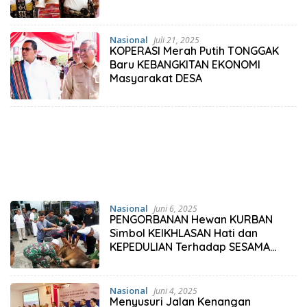
Nasional
Juli 21, 2025
KOPERASI Merah Putih TONGGAK
Baru KEBANGKITAN EKONOMI
Masyarakat DESA
Nasional
Juni 6, 2025
PENGORBANAN Hewan KURBAN
Simbol KEIKHLASAN Hati dan
KEPEDULIAN Terhadap SESAMA
Umat
Nasional
Juni 4, 2025
Menyusuri Jalan Kenangan