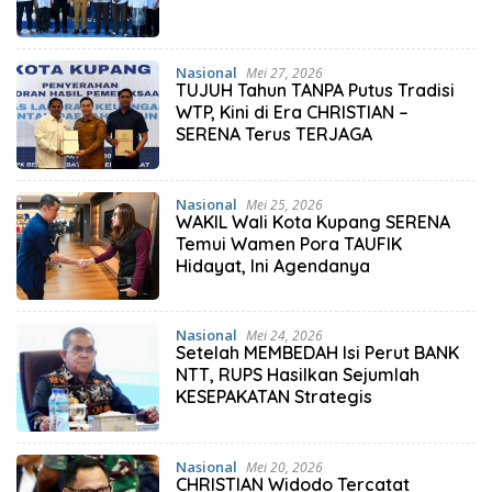
Nasional
Mei 27, 2026
TUJUH Tahun TANPA Putus Tradisi
WTP, Kini di Era CHRISTIAN –
SERENA Terus TERJAGA
Nasional
Mei 25, 2026
WAKIL Wali Kota Kupang SERENA
Temui Wamen Pora TAUFIK
Hidayat, Ini Agendanya
Nasional
Mei 24, 2026
Setelah MEMBEDAH Isi Perut BANK
NTT, RUPS Hasilkan Sejumlah
KESEPAKATAN Strategis
Nasional
Mei 20, 2026
CHRISTIAN Widodo Tercatat