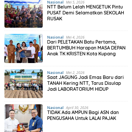
Nasional
Mei 5, 2026
NTT Belum Lelah MENGETUK Pintu
PUSAT Demi Selamatkan SEKOLAH
RUSAK
Nasional
Mei 4, 2026
Dari PELETAKAN Batu Pertama,
BERTUMBUH Harapan MASA DEPAN
Anak TK KRISTEN Kota Kupang
Nasional
Mei 2, 2026
Saat JAGUNG Jadi Emas Baru dari
TANAH Kering NTT, Tarus Disulap
Jadi LABORATORIUM HIDUP
Nasional
April 30, 2026
TIDAK Ada AMPUN Bagi ASN dan
PENGUSAHA Untuk LALAI PAJAK