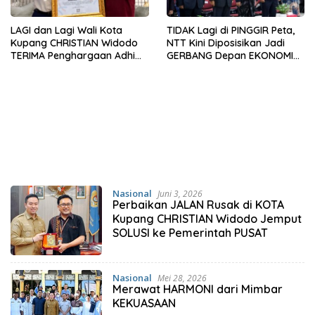
LAGI dan Lagi Wali Kota
TIDAK Lagi di PINGGIR Peta,
Kupang CHRISTIAN Widodo
NTT Kini Diposisikan Jadi
TERIMA Penghargaan Adhi
GERBANG Depan EKONOMI
Manawa Nugraha Utama
INDONESIA
Nasional
Juni 3, 2026
Perbaikan JALAN Rusak di KOTA
Kupang CHRISTIAN Widodo Jemput
SOLUSI ke Pemerintah PUSAT
Nasional
Mei 28, 2026
Merawat HARMONI dari Mimbar
KEKUASAAN