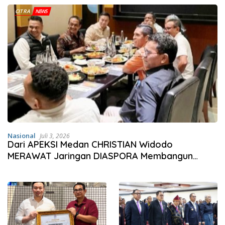
CITRA
NEWS
Nasional
Juli 3, 2026
Dari APEKSI Medan CHRISTIAN Widodo
MERAWAT Jaringan DIASPORA Membangun
Politik PERSAUDARAAN