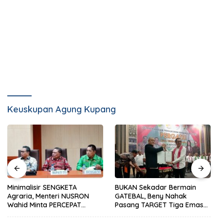
Keuskupan Agung Kupang
Minimalisir SENGKETA
BUKAN Sekadar Bermain
Agraria, Menteri NUSRON
GATEBAL, Beny Nahak
Wahid Minta PERCEPAT
Pasang TARGET Tiga Emas
Daftar ASET Milik PEMDA
PON 2028