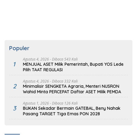
Populer
Agustus 4, 2026
- Dibaca 543 Kali
1
MENJUAL ASET Milik Pemerintah, Bupati YOS Lede
Pilih TAAT REGULASI
Agustus 4, 2026
- Dibaca 332 Kali
2
Minimalisir SENGKETA Agraria, Menteri NUSRON
Wahid Minta PERCEPAT Daftar ASET Milik PEMDA
Agustus 1, 2026
- Dibaca 126 Kali
3
BUKAN Sekadar Bermain GATEBAL, Beny Nahak
Pasang TARGET Tiga Emas PON 2028