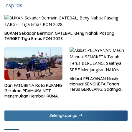
Insprasi
BUKAN Sekadar Bermain GATEBAL, Beny Nahak Pasang
TARGET Tiga Emas PON 2028
Akibat PELAYANAN Masih
Manual SENGKETA Tanah
Dari FATUBENA Kota KUPANG
Terus BERULANG, Saatnya
Gerakan PRAMUKA NTT
SPBE Menjangkau NAIONI
Menemukan Kembali RUMAH
Besarnya
Selengkapnya