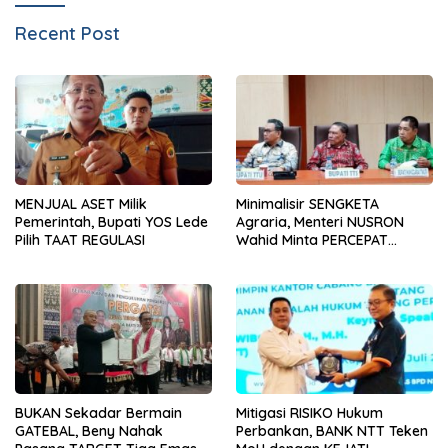
Recent Post
MENJUAL ASET Milik
Minimalisir SENGKETA
Pemerintah, Bupati YOS Lede
Agraria, Menteri NUSRON
Pilih TAAT REGULASI
Wahid Minta PERCEPAT
Daftar ASET Milik PEMDA
BUKAN Sekadar Bermain
Mitigasi RISIKO Hukum
GATEBAL, Beny Nahak
Perbankan, BANK NTT Teken