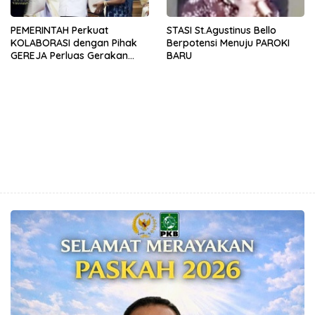
PEMERINTAH Perkuat
STASI St.Agustinus Bello
KOLABORASI dengan Pihak
Berpotensi Menuju PAROKI
GEREJA Perluas Gerakan
BARU
PANGAN LOKAL