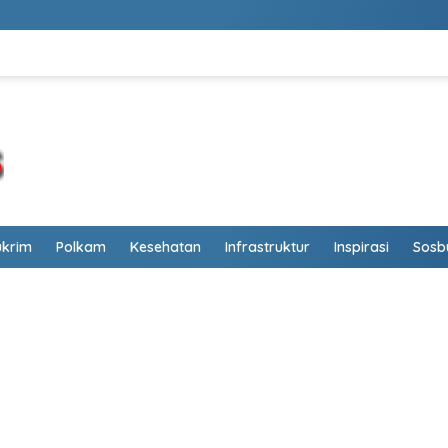
ukrim
Polkam
Kesehatan
Infrastruktur
Inspirasi
Sosb