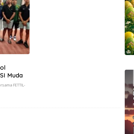
ol
SI Muda
ersama FETTIL-