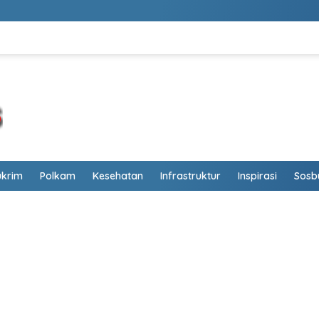
ukrim
Polkam
Kesehatan
Infrastruktur
Inspirasi
Sosb