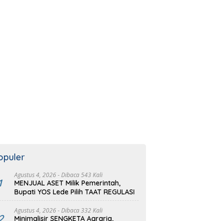
opuler
Agustus 4, 2026
- Dibaca 543 Kali
1
MENJUAL ASET Milik Pemerintah,
Bupati YOS Lede Pilih TAAT REGULASI
Agustus 4, 2026
- Dibaca 332 Kali
2
Minimalisir SENGKETA Agraria,