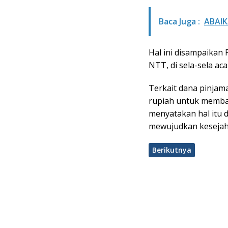
Baca Juga :
ABAIK
Hal ini disampaikan 
NTT, di sela-sela ac
Terkait dana pinjam
rupiah untuk memban
menyatakan hal itu
mewujudkan kesejah
Berikutnya