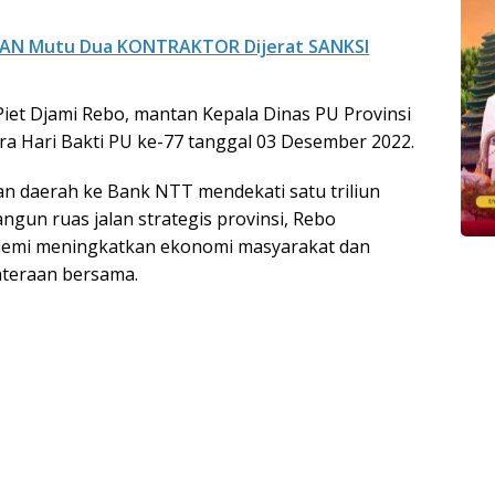
AN Mutu Dua KONTRAKTOR Dijerat SANKSI
Piet Djami Rebo, mantan Kepala Dinas PU Provinsi
ara Hari Bakti PU ke-77 tanggal 03 Desember 2022.
an daerah ke Bank NTT mendekati satu triliun
gun ruas jalan strategis provinsi, Rebo
 demi meningkatkan ekonomi masyarakat dan
teraan bersama.