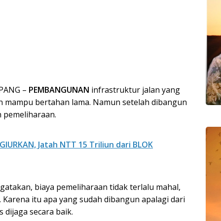
UPANG –
PEMBANGUNAN
infrastruktur jalan yang
kan mampu bertahan lama. Namun setelah dibangun
n pemeliharaan.
IURKAN, Jatah NTT 15 Triliun dari BLOK
atakan, biaya pemeliharaan tidak terlalu mahal,
. Karena itu apa yang sudah dibangun apalagi dari
 dijaga secara baik.