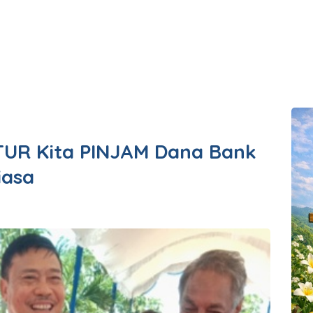
UR Kita PINJAM Dana Bank
iasa