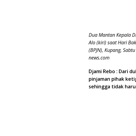
Dua Mantan Kepala Di
Alo (kiri) saat Hari B
(BPJN), Kupang, Sabtu
news.com
Djami Rebo : Dari d
pinjaman pihak keti
sehingga tidak haru