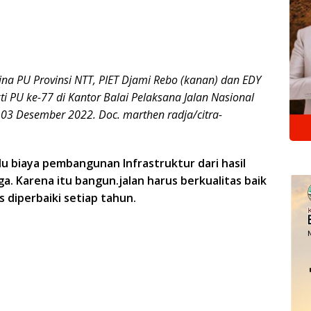
na PU Provinsi NTT, PIET Djami Rebo (kanan) dan EDY
akti PU ke-77 di Kantor Balai Pelaksana Jalan Nasional
 03 Desember 2022. Doc. marthen radja/citra-
ulu biaya pembangunan Infrastruktur dari hasil
ga. Karena itu bangun.jalan harus berkualitas baik
s diperbaiki setiap tahun.