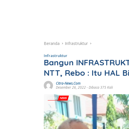
Beranda
Infrastruktur
Infrastruktur
Bangun INFRASTRUKT
NTT, Rebo : Itu HAL B
Citra-News.Com
Desember 26, 2022
- Dibaca 375 Kali
CITRA
NEWS