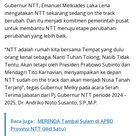
Gubernur NTT, Emanuel Melkiades Laka Lena
mengatakan NTT sekarang sedang on the track
berubah. Dan itu menjadi komitmen pemerintah pusat
untuk membantu NTT menuju etape perubahan-
perubahan yang lebih baik.
“NTT adalah rumah kita bersama Tempat yang dulu
orang kenal sebagai Nanti Tuhan Tolong, Nasib Tidak
Tentu. Akan tetapi oleh Presiden Prabowo Subinto dan
Mendagri Tito Karnavian, menyampaikan ke depan
NTT sudah on the track dan akan menjadi Nusa Tanah
Terjanji”, tegas Gubernur Melky pada acara Serah
Terima Jabatan dari Pj. Gubernur NTT periode 2024 –
2025, Dr. Andriko Noto Susanto, S.P.,M.P.
Baca Juga :
MERENDA Tambal Sulam di APBD
Provinsi NTT (Jilid Satu)