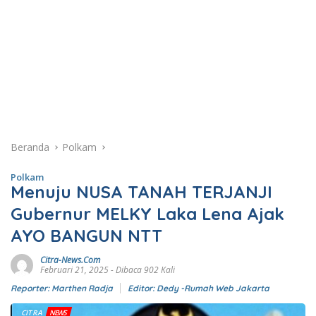
Beranda
Polkam
Polkam
Menuju NUSA TANAH TERJANJI
Gubernur MELKY Laka Lena Ajak
AYO BANGUN NTT
Citra-News.Com
Februari 21, 2025
- Dibaca 902 Kali
Reporter: Marthen Radja
Editor: Dedy -Rumah Web Jakarta
CITRA
NEWS