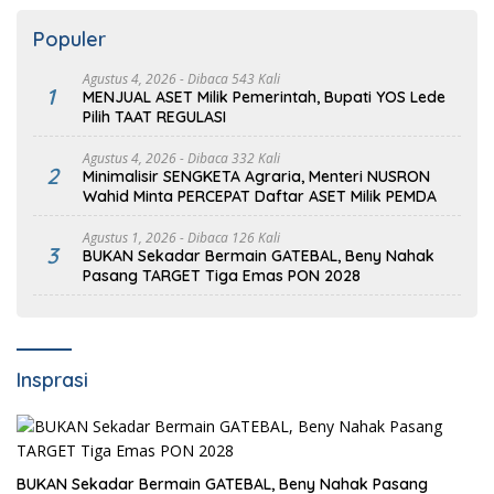
Populer
Agustus 4, 2026
- Dibaca 543 Kali
1
MENJUAL ASET Milik Pemerintah, Bupati YOS Lede
Pilih TAAT REGULASI
Agustus 4, 2026
- Dibaca 332 Kali
2
Minimalisir SENGKETA Agraria, Menteri NUSRON
Wahid Minta PERCEPAT Daftar ASET Milik PEMDA
Agustus 1, 2026
- Dibaca 126 Kali
3
BUKAN Sekadar Bermain GATEBAL, Beny Nahak
Pasang TARGET Tiga Emas PON 2028
Insprasi
BUKAN Sekadar Bermain GATEBAL, Beny Nahak Pasang