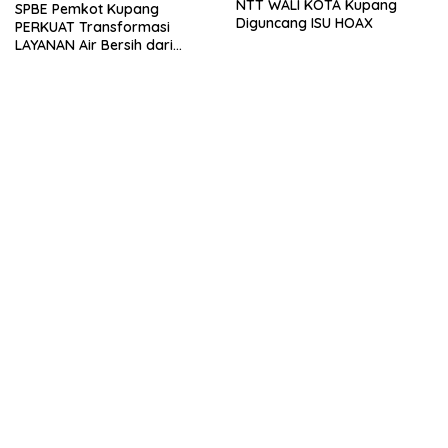
NTT WALI KOTA Kupang
SPBE Pemkot Kupang
Diguncang ISU HOAX
PERKUAT Transformasi
LAYANAN Air Bersih dari
PDAM Tirta Lontar