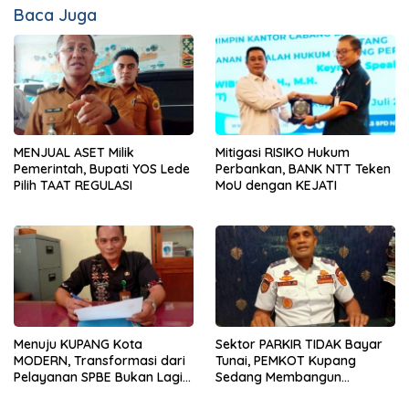
Baca Juga
MENJUAL ASET Milik
Mitigasi RISIKO Hukum
Pemerintah, Bupati YOS Lede
Perbankan, BANK NTT Teken
Pilih TAAT REGULASI
MoU dengan KEJATI
Menuju KUPANG Kota
Sektor PARKIR TIDAK Bayar
MODERN, Transformasi dari
Tunai, PEMKOT Kupang
Pelayanan SPBE Bukan Lagi
Sedang Membangun
PILIHAN Melainkan
KEPERCAYAAN Publik