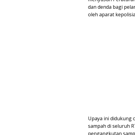
dan denda bagi pela
oleh aparat kepolisi
Upaya ini didukung 
sampah di seluruh RT
pengangkutan sampa