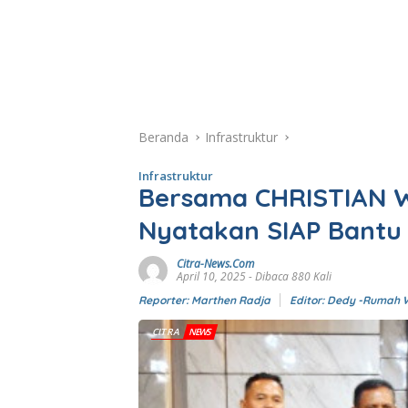
Beranda
Infrastruktur
Infrastruktur
Bersama CHRISTIAN W
Nyatakan SIAP Bant
Citra-News.Com
April 10, 2025
- Dibaca 880 Kali
Reporter: Marthen Radja
Editor: Dedy -Rumah 
CITRA
NEWS