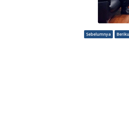
Sebelumnya
Berik