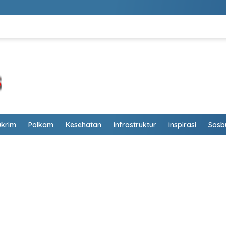
ukrim
Polkam
Kesehatan
Infrastruktur
Inspirasi
Sosb