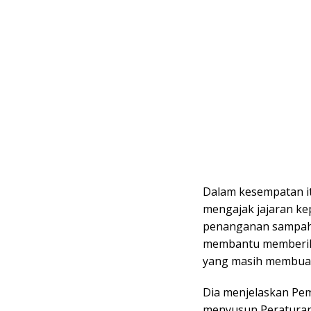
Dalam kesempatan it
mengajak jajaran ke
penanganan sampah 
membantu memberik
yang masih membua
Dia menjelaskan Pem
menyusun Peraturan 