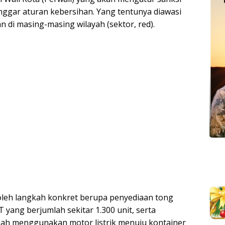
nggar aturan kebersihan. Yang tentunya diawasi
an di masing-masing wilayah (sektor, red).
oleh langkah konkret berupa penyediaan tong
 yang berjumlah sekitar 1.300 unit, serta
h menggunakan motor listrik menuju kontainer