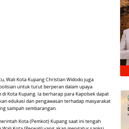
u, Wali Kota Kupang Christian Widodo juga
polisian untuk turut berperan dalam upaya
di Kota Kupang. Ia berharap para Kapolsek dapat
an edukasi dan pengawasan terhadap masyarakat
ng sampah sembarangan.
erintah Kota (Pemkot) Kupang saat ini tengah
Wali Kota (Perwali) yang akan mengatur sanksi