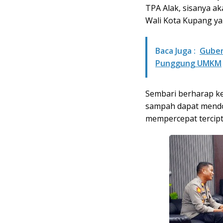
TPA Alak, sisanya ak
Wali Kota Kupang yan
Baca Juga :
Guber
Punggung UMKM
Sembari berharap ke
sampah dapat mendo
mempercepat tercipt