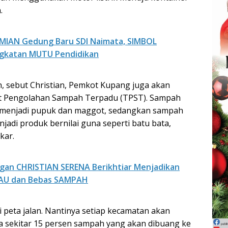
.
MIAN Gedung Baru SDI Naimata, SIMBOL
gkatan MUTU Pendidikan
n, sebut Christian, Pemkot Kupang juga akan
Pengolahan Sampah Terpadu (TPST). Sampah
h menjadi pupuk dan maggot, sedangkan sampah
jadi produk bernilai guna seperti batu bata,
kar.
gan CHRISTIAN SERENA Berikhtiar Menjadikan
JAU dan Bebas SAMPAH
 peta jalan. Nantinya setiap kecamatan akan
a sekitar 15 persen sampah yang akan dibuang ke