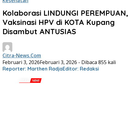
Kesehatan
Kolaborasi LINDUNGI PEREMPUAN,
Vaksinasi HPV di KOTA Kupang
Disambut ANTUSIAS
Citra-News.Com
Februari 3, 2026
Februari 3, 2026
- Dibaca 855 kali
Reporter: Marthen Radja
Editor: Redaksi
CITRA
NEWS