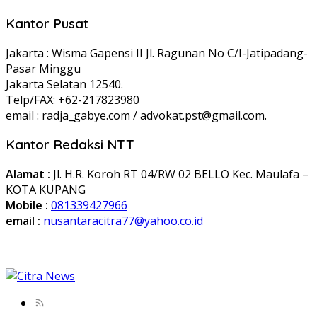
Kantor Pusat
Jakarta : Wisma Gapensi II Jl. Ragunan No C/I-Jatipadang-
Pasar Minggu
Jakarta Selatan 12540.
Telp/FAX: +62-217823980
email : radja_gabye.com / advokat.pst@gmail.com.
Kantor Redaksi NTT
Alamat :
Jl. H.R. Koroh RT 04/RW 02 BELLO Kec. Maulafa –
KOTA KUPANG
Mobile :
081339427966
email :
nusantaracitra77@yahoo.co.id