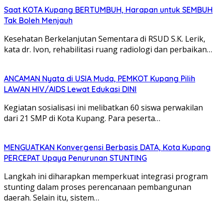
Saat KOTA Kupang BERTUMBUH, Harapan untuk SEMBUH
Tak Boleh Menjauh
Kesehatan Berkelanjutan Sementara di RSUD S.K. Lerik,
kata dr. Ivon, rehabilitasi ruang radiologi dan perbaikan…
ANCAMAN Nyata di USIA Muda, PEMKOT Kupang Pilih
LAWAN HIV/AIDS Lewat Edukasi DINI
Kegiatan sosialisasi ini melibatkan 60 siswa perwakilan
dari 21 SMP di Kota Kupang. Para peserta…
MENGUATKAN Konvergensi Berbasis DATA, Kota Kupang
PERCEPAT Upaya Penurunan STUNTING
Langkah ini diharapkan memperkuat integrasi program
stunting dalam proses perencanaan pembangunan
daerah. Selain itu, sistem…