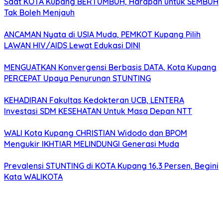
Saat KOTA Kupang BERTUMBUH, Harapan untuk SEMBUH
Tak Boleh Menjauh
ANCAMAN Nyata di USIA Muda, PEMKOT Kupang Pilih
LAWAN HIV/AIDS Lewat Edukasi DINI
MENGUATKAN Konvergensi Berbasis DATA, Kota Kupang
PERCEPAT Upaya Penurunan STUNTING
KEHADIRAN Fakultas Kedokteran UCB, LENTERA
Investasi SDM KESEHATAN Untuk Masa Depan NTT
WALI Kota Kupang CHRISTIAN Widodo dan BPOM
Mengukir IKHTIAR MELINDUNGI Generasi Muda
Prevalensi STUNTING di KOTA Kupang 16,3 Persen, Begini
Kata WALIKOTA