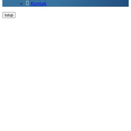
Kontak
tutup