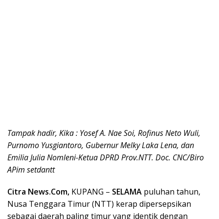
Tampak hadir, Kika : Yosef A. Nae Soi, Rofinus Neto Wuli,
Purnomo Yusgiantoro, Gubernur Melky Laka Lena, dan
Emilia Julia Nomleni-Ketua DPRD Prov.NTT.
Doc. CNC/Biro
APim setdantt
Citra News.Com,
KUPANG –
SELAMA
puluhan tahun,
Nusa Tenggara Timur (NTT) kerap dipersepsikan
sebagai daerah paling timur yang identik dengan