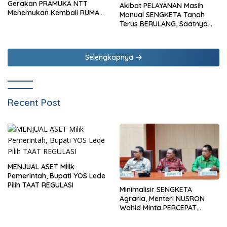
Gerakan PRAMUKA NTT
Akibat PELAYANAN Masih
Menemukan Kembali RUMAH
Manual SENGKETA Tanah
Besarnya
Terus BERULANG, Saatnya
SPBE Menjangkau NAIONI
Selengkapnya
Recent Post
MENJUAL ASET Milik
Pemerintah, Bupati YOS Lede
Pilih TAAT REGULASI
Minimalisir SENGKETA
Agraria, Menteri NUSRON
Wahid Minta PERCEPAT
Daftar ASET Milik PEMDA