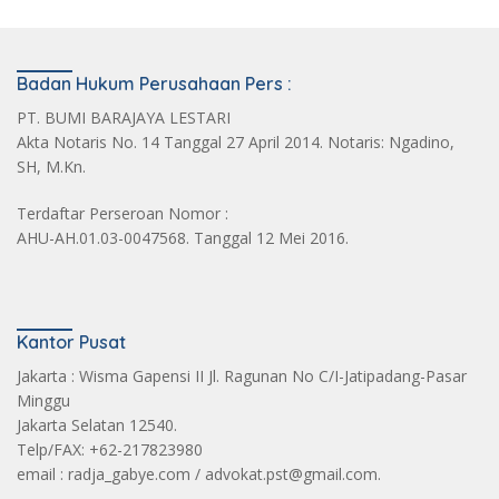
Badan Hukum Perusahaan Pers :
PT. BUMI BARAJAYA LESTARI
Akta Notaris No. 14 Tanggal 27 April 2014. Notaris: Ngadino,
SH, M.Kn.
Terdaftar Perseroan Nomor :
AHU-AH.01.03-0047568. Tanggal 12 Mei 2016.
Kantor Pusat
Jakarta : Wisma Gapensi II Jl. Ragunan No C/I-Jatipadang-Pasar
Minggu
Jakarta Selatan 12540.
Telp/FAX: +62-217823980
email : radja_gabye.com / advokat.pst@gmail.com.