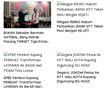
Mitigasi RISIKO Hukum
Perbankan, BANK NTT Teken
MoU dengan KEJATI
BUKAN Sekadar Bermain
GATEBAL, Beny Nahak
Pasang TARGET Tiga Emas
PON 2028
Gegara JOKOWI Pesiar ke
NTT WALI KOTA Kupang
SPBE Pemkot Kupang
Diguncang ISU HOAX
PERKUAT Transformasi
LAYANAN Air Bersih dari
PDAM Tirta Lontar