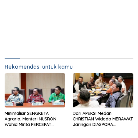
Rekomendasi untuk kamu
Minimalisir SENGKETA
Dari APEKSI Medan
Agraria, Menteri NUSRON
CHRISTIAN Widodo MERAWAT
Wahid Minta PERCEPAT
Jaringan DIASPORA
Daftar ASET Milik PEMDA
Membangun Politik
PERSAUDARAAN