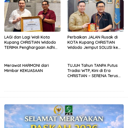
LAGI dan Lagi Wali Kota
Perbaikan JALAN Rusak di
Kupang CHRISTIAN Widodo
KOTA Kupang CHRISTIAN
TERIMA Penghargaan Adhi
Widodo Jemput SOLUSI ke
Manawa Nugraha Utama
Pemerintah PUSAT
Merawat HARMONI dari
TUJUH Tahun TANPA Putus
Mimbar KEKUASAAN
Tradisi WTP, Kini di Era
CHRISTIAN – SERENA Terus
TERJAGA