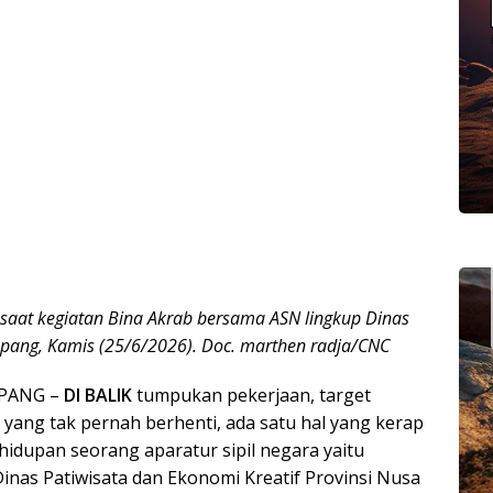
 saat kegiatan Bina Akrab bersama ASN lingkup Dinas
upang, Kamis (25/6/2026). Doc. marthen radja/CNC
PANG –
DI BALIK
tumpukan pekerjaan, target
as yang tak pernah berhenti, ada satu hal yang kerap
hidupan seorang aparatur sipil negara yaitu
inas Patiwisata dan Ekonomi Kreatif Provinsi Nusa