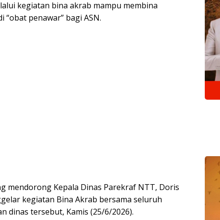
lalui kegiatan bina akrab mampu membina
i “obat penawar” bagi ASN.
ng mendorong Kepala Dinas Parekraf NTT, Doris
ggelar kegiatan Bina Akrab bersama seluruh
n dinas tersebut, Kamis (25/6/2026).