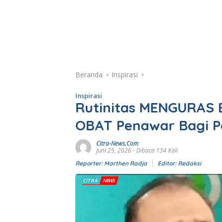
Beranda
Inspirasi
Inspirasi
Rutinitas MENGURAS E
OBAT Penawar Bagi P
Citra-News.Com
Juni 25, 2026
- Dibaca 134 Kali
Reporter: Marthen Radja
Editor: Redaksi
CITRA
NEWS