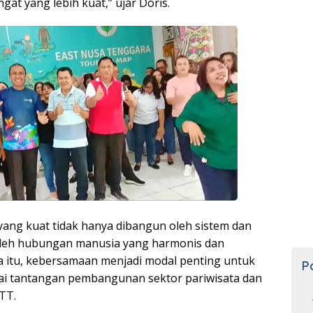
at yang lebih kuat,” ujar Doris.
 yang kuat tidak hanya dibangun oleh sistem dan
 oleh hubungan manusia yang harmonis dan
 itu, kebersamaan menjadi modal penting untuk
P
i tantangan pembangunan sektor pariwisata dan
TT.