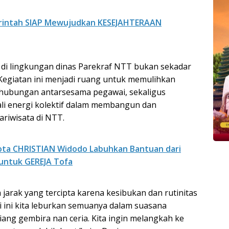
intah SIAP Mewujudkan KESEJAHTERAAN
 di lingkungan dinas Parekraf NTT bukan sekadar
Kegiatan ini menjadi ruang untuk memulihkan
hubungan antarsesama pegawai, sekaligus
i energi kolektif dalam membangun dan
riwisata di NTT.
ota CHRISTIAN Widodo Labuhkan Bantuan dari
ntuk GEREJA Tofa
a jarak yang tercipta karena kesibukan dan rutinitas
i ini kita leburkan semuanya dalam suasana
ang gembira nan ceria. Kita ingin melangkah ke