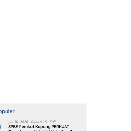
opuler
Juli 30, 2026
- Dibaca 181 Kali
1
SPBE Pemkot Kupang PERKUAT