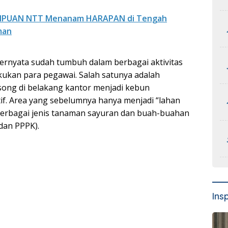
MPUAN NTT Menanam HARAPAN di Tengah
man
ernyata sudah tumbuh dalam berbagai aktivitas
kukan para pegawai. Salah satunya adalah
ong di belakang kantor menjadi kebun
tif. Area yang sebelumnya hanya menjadi “lahan
i berbagai jenis tanaman sayuran dan buah-buahan
dan PPPK).
Ins