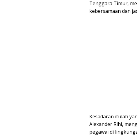
Tenggara Timur, me
kebersamaan dan jad
Kesadaran itulah ya
Alexander Rihi, men
pegawai di lingkunga