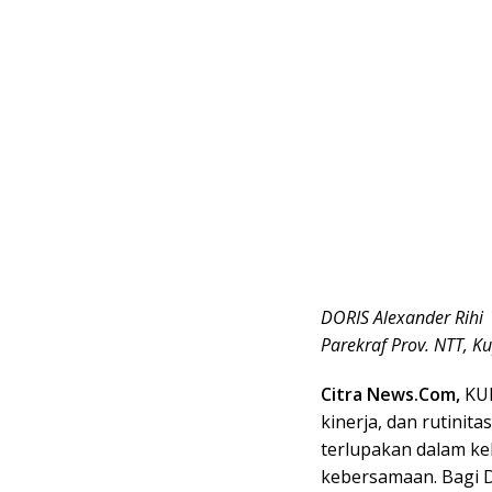
DORIS Alexander Rihi
Parekraf Prov. NTT, K
Citra News.Com,
KU
kinerja, dan rutinit
terlupakan dalam ke
kebersamaan. Bagi D