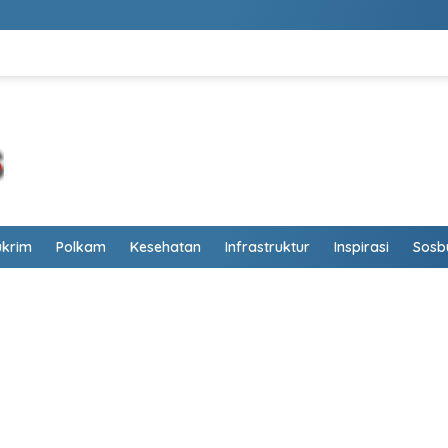
ukrim
Polkam
Kesehatan
Infrastruktur
Inspirasi
Sosb