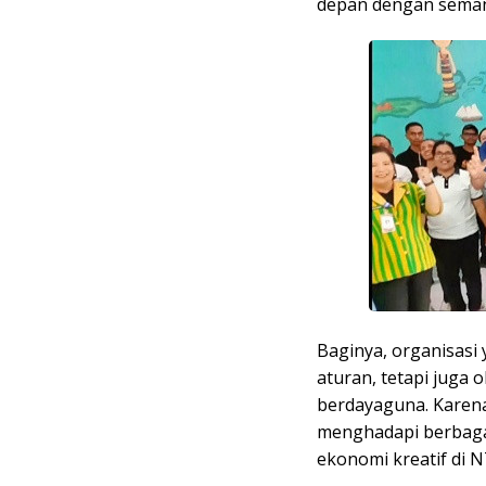
depan dengan semang
Baginya, organisasi
aturan, tetapi juga
berdayaguna. Karena
menghadapi berbaga
ekonomi kreatif di N