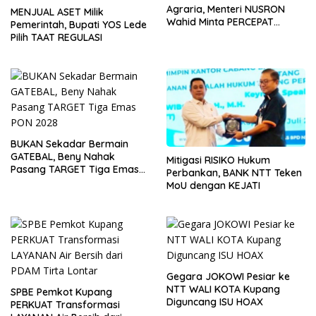
Agraria, Menteri NUSRON
MENJUAL ASET Milik
Wahid Minta PERCEPAT
Pemerintah, Bupati YOS Lede
Daftar ASET Milik PEMDA
Pilih TAAT REGULASI
BUKAN Sekadar Bermain
GATEBAL, Beny Nahak
Mitigasi RISIKO Hukum
Pasang TARGET Tiga Emas
Perbankan, BANK NTT Teken
PON 2028
MoU dengan KEJATI
Gegara JOKOWI Pesiar ke
NTT WALI KOTA Kupang
SPBE Pemkot Kupang
Diguncang ISU HOAX
PERKUAT Transformasi