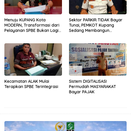
Menuju KUPANG Kota
Sektor PARKIR TIDAK Bayar
MODERN, Transformasi dari
Tunai, PEMKOT Kupang
Pelayanan SPBE Bukan Lagi
Sedang Membangun
PILIHAN Melainkan
KEPERCAYAAN Publik
KEWAJIBAN
Kecamatan ALAK Mulai
Sistem DIGITALISASI
Terapkan SPBE Terintegrasi
Permudah MASYARAKAT
Bayar PAJAK