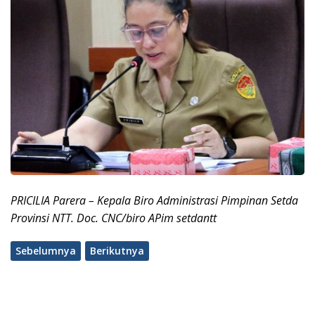
PRICILIA Parera – Kepala Biro Administrasi Pimpinan Setda
Provinsi
NTT. Doc. CNC/biro APim setdantt
Sebelumnya
Berikutnya