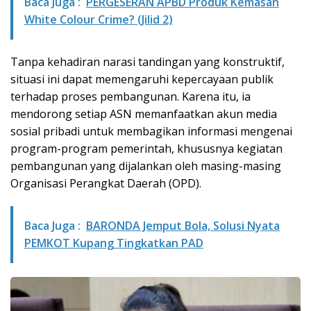
Baca Juga :
PERGESERAN APBD Produk Kemasan
White Colour Crime? (Jilid 2)
Tanpa kehadiran narasi tandingan yang konstruktif,
situasi ini dapat memengaruhi kepercayaan publik
terhadap proses pembangunan. Karena itu, ia
mendorong setiap ASN memanfaatkan akun media
sosial pribadi untuk membagikan informasi mengenai
program-program pemerintah, khususnya kegiatan
pembangunan yang dijalankan oleh masing-masing
Organisasi Perangkat Daerah (OPD).
Baca Juga :
BARONDA Jemput Bola, Solusi Nyata
PEMKOT Kupang Tingkatkan PAD