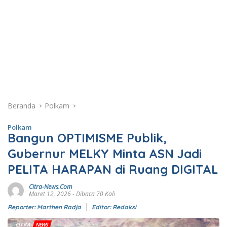
Beranda
Polkam
Polkam
Bangun OPTIMISME Publik,
Gubernur MELKY Minta ASN Jadi
PELITA HARAPAN di Ruang DIGITAL
Citra-News.Com
Maret 12, 2026
- Dibaca 70 Kali
Reporter: Marthen Radja
Editor: Redaksi
CITRA
NEWS