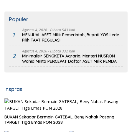
Populer
Agustus 4, 2026
- Dibaca 543 Kali
1
MENJUAL ASET Milik Pemerintah, Bupati YOS Lede
Pilih TAAT REGULASI
Agustus 4, 2026
- Dibaca 332 Kali
2
Minimalisir SENGKETA Agraria, Menteri NUSRON
Wahid Minta PERCEPAT Daftar ASET Milik PEMDA
Insprasi
BUKAN Sekadar Bermain GATEBAL, Beny Nahak Pasang
TARGET Tiga Emas PON 2028